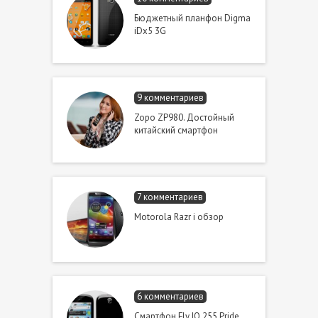
Бюджетный планфон Digma
iDx5 3G
9 комментариев
Zopo ZP980. Достойный
китайский смартфон
7 комментариев
Motorola Razr i обзор
6 комментариев
Смартфон Fly IQ 255 Pride