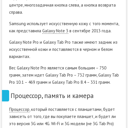
центре, многозадачная кнопка слева, а кнопка возврата
справа.
Samsung использует искусственную кожу с того момента,
как представила
Galaxy Note 3
в сентябре 2013 года.
Galaxy Note Pro и Galaxy Tab Pro также имеют задник из
искусственной кожи и поставляются в черном и белом
вариантах.
Вес Galaxy Note Pro является самым большим – 750
грамм, затем идет Galaxy Tab Pro – 732 грамм, Galaxy Tab
Pro 10.1 – 469 грамм и Galaxy Tab Pro 8.4 – 331 грамм.
Процессор, память и камера
Процессор
, который поставляется с планшетами, будет
зависеть от того, где вы покупаете планшет, и будет ли
это версия 3G или 4G. Wi-Fi и 3G модели (не 3G Tab Pro)