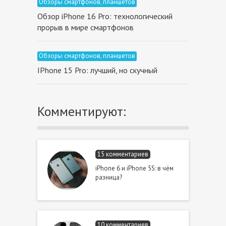
Обзоры смартфонов, планшетов
Обзор iPhone 16 Pro: технологический
прорыв в мире смартфонов
Обзоры смартфонов, планшетов
IPhone 15 Pro: лучший, но cкучный
Комментируют:
15 комментариев
iPhone 6 и iPhone 5S: в чём
разница?
10 комментариев