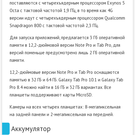
поставляются с четырехъядерным процессором Exynos 5
Octa с тактовой частотой 1,9 ГГц, в то время как 4G
версии идут с четырехъядерным процессором Qualcomm
Snapdragon 800 с тактовой частотой 2,3 ГГц.
Для запуска приложений, предлагается 3 Гб оперативной
памяти в 12,2-дюймовой версии Note Pro и Tab Pro, для
версий поменьше предусмотрено лишь 2 Гб оперативной
памяти.
12,2-дюймовые версии Note Pro и Tab Pro оснащаются
памятью в 32 ГБ и 64 ГБ. Galaxy Tab Pro 10.1 и Galaxy Tab
Pro 8.4 можно найти в 16 ГБ и 32 ГБ вариантах. Все
планшеты поддерживают карты MicroSD.
Камеры на всех четырех планшетах: 8-мегапиксельная
на задней панели и 2-мегапиксельная на передней.
Аккумулятор