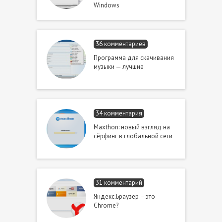
Windows
36 комментариев
Программа для скачивания
музыки — лучшие
34 комментария
Maxthon: новый взгляд на
сёрфинг в глобальной сети
31 комментарий
Яндекс.Браузер – это
Chrome?