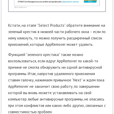
Кстати, на этапе “Select Products” обратите внимание на
зеленый крестик в нижней части рабочего окна – если по
нему кликнуть, то можно получить расширенный список
приложений, которые AppRemover может удалить.
Функцией “зеленого крестика” также можно
воспользоваться, если вдруг AppRemover по какой-то
причине не смогла обнаружить ни одной антивирусной
программы. Итак, напротив удаляемого приложения
ставим галочку, нажимаем привычное “Next” и ждем пока
AppRemover не закончит свою работу, по завершении
которой вы вновь можете устанавливать на свой
компьютер любые антивирусные программы, не опасаясь
при этом конфликтов или каких-либо других, связанных с
совместимостью проблем.