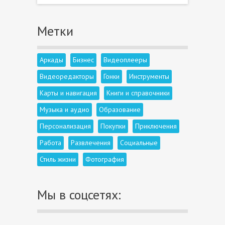
Метки
Аркады
Бизнес
Видеоплееры
Видеоредакторы
Гонки
Инструменты
Карты и навигация
Книги и справочники
Музыка и аудио
Образование
Персонализация
Покупки
Приключения
Работа
Развлечения
Социальные
Стиль жизни
Фотография
Мы в соцсетях: