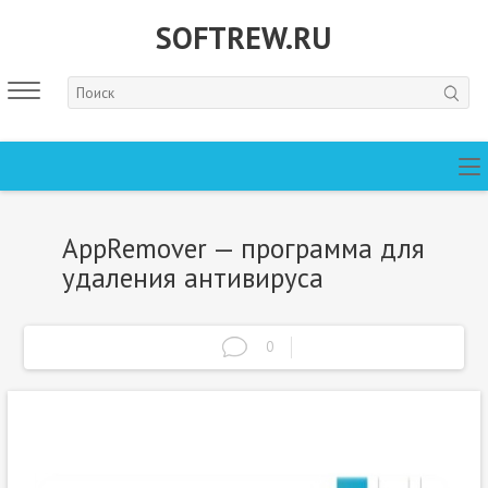
SOFTREW.RU
AppRemover — программа для
удаления антивируса
0