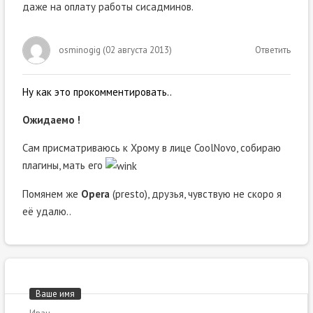
даже на оплату работы сисадминов.
osminogig
(
02 августа 2013
)
Ответить
Ну как это прокомментировать..
Ожидаемо !
Сам присматриваюсь к Хрому в лице CoolNovo, собираю
плагины, мать его
Помянем же
Opera
(presto), друзья, чувствую не скоро я
её удалю..
Ваше имя