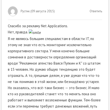
Рустик
(
09 августа 2015
)
Ответить
Спасибо за рекламу Net Applications.
Нет, правда.
Я не являюсь большим специалистам в области IT, по
этому не знал что есть мониторинг исключительно
корпоративного сектора. У меня конечно большие
сомнения в достоверности определения организаций
вроде "Рекламное агенство Ваяся Пупкин и К" со штатом
в 15 человек. Но думаю общую тенденцию это будет
отражать. А то, грешным делом, я уже думал что что-то
не так понимаю в этой жизни, или безнадёжно устарел.
Но оказалось, что всё-таки бизнес — это бизнес. И мало
кто из руководителей станет что то менять пока оно
работает и выполняет возложенные функции. Тем-более
если эти перемены требуют денежных вложений, путь