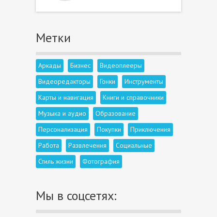
Метки
Аркады
Бизнес
Видеоплееры
Видеоредакторы
Гонки
Инструменты
Карты и навигация
Книги и справочники
Музыка и аудио
Образование
Персонализация
Покупки
Приключения
Работа
Развлечения
Социальные
Стиль жизни
Фотография
Мы в соцсетях: