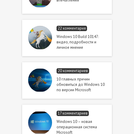
впечатления
22 комментария
Windows 10 Build 10147:
видео, подробности и
личное мнение
20 комментариев
10 главных причин
обновиться до Windows 10
по версии Microsoft
17 комментариев
Windows 10 – новая
операционная система
Microsoft