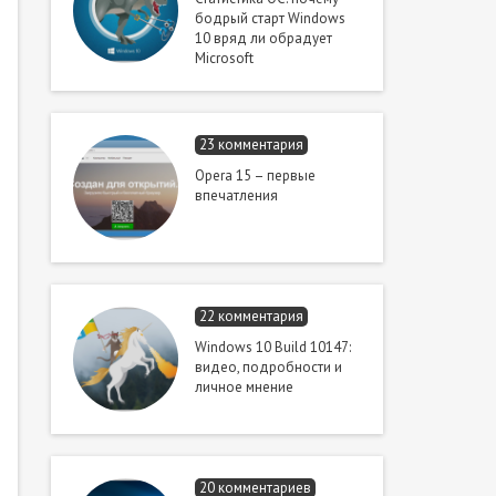
бодрый старт Windows
10 вряд ли обрадует
Microsoft
23 комментария
Opera 15 – первые
впечатления
22 комментария
Windows 10 Build 10147:
видео, подробности и
личное мнение
20 комментариев