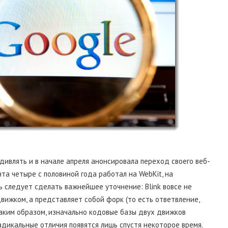
удивлять и в начале апреля анонсировала переход своего веб-
та четыре с половиной года работал на WebKit, на
ь следует сделать важнейшее уточнение: Blink вовсе не
движком, а представляет собой форк (то есть ответвление,
аким образом, изначально кодовые базы двух движков
адикальные отличия появятся лишь спустя некоторое время.