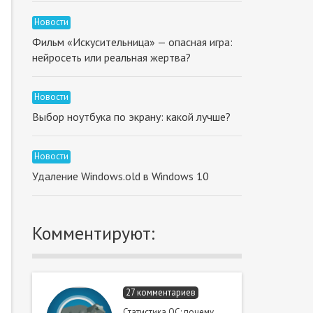
Новости
Фильм «Искусительница» — опасная игра:
нейросеть или реальная жертва?
Новости
Выбор ноутбука по экрану: какой лучше?
Новости
Удаление Windows.old в Windows 10
Комментируют:
27 комментариев
Статистика ОС: почему