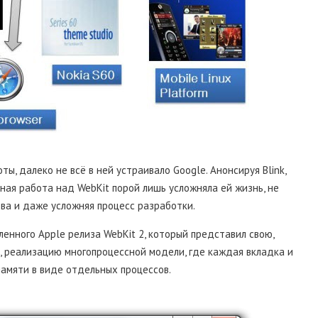
ы, далеко не всё в ней устраивало Google. Анонсируя Blink,
ная работа над WebKit порой лишь усложняла ей жизнь, не
ва и даже усложняя процесс разработки.
енного Apple релиза WebKit 2, который представил свою,
, реализацию многопроцессной модели, где каждая вкладка и
памяти в виде отдельных процессов.