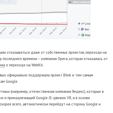
али отказываться даже от собственных проектов, переходя на
р последнего времени – компания Opera, которая отказалась от
ила
о переходе на WebKit.
ервых официально поддержала проект Blink и тем самым
ам Google.
чики (например, отечественная компания Яндекс), которые в
 но и принадлежащий Google JS-движок V8, а в основе
скорее всего, автоматически перейдут на сторону Google и