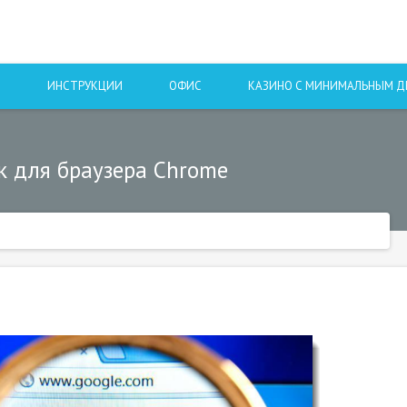
Ы
ИНСТРУКЦИИ
ОФИС
КАЗИНО С МИНИМАЛЬНЫМ 
к для браузера Chrome