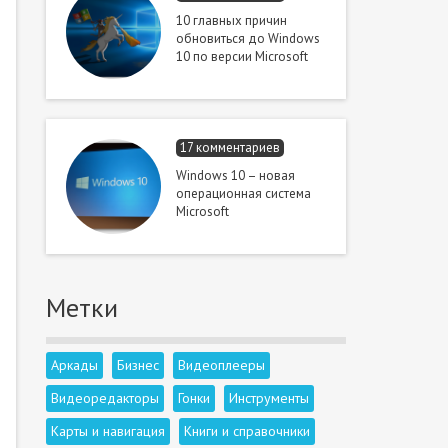
10 главных причин
обновиться до Windows
10 по версии Microsoft
17 комментариев
Windows 10 – новая
операционная система
Microsoft
Метки
Аркады
Бизнес
Видеоплееры
Видеоредакторы
Гонки
Инструменты
Карты и навигация
Книги и справочники