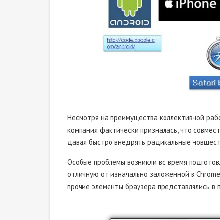
Несмотря на преимущества коллективной работ
компания фактически призналась, что совмест
давая быстро внедрять радикальные новшест
Особые проблемы возникли во время подготовл
отличную от изначально заложенной в
Chrome
прочие элементы браузера представлялись в 