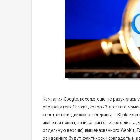
Компания Google, похоже, ещё не разучилась 
обозревателя Chrome, который до этого момен
собственный движок рендеринга – Blink. Здес
является новым, написанным с чистого листа, 
отдельную версию) вышеназванного WebKit. Т
рендеринга будут фактически совпадать, и р