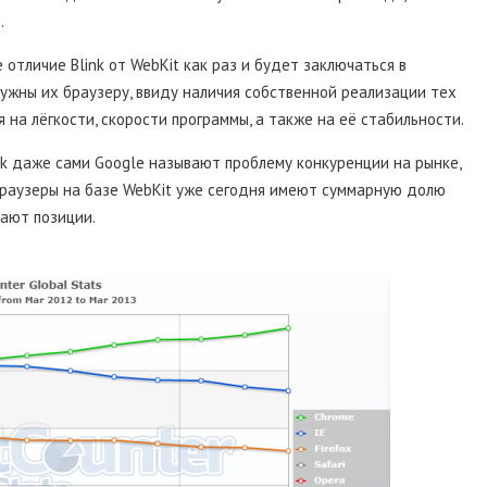
.
отличие Blink от WebKit как раз и будет заключаться в
нужны их браузеру, ввиду наличия собственной реализации тех
 на лёгкости, скорости программы, а также на её стабильности.
nk даже сами Google называют проблему конкуренции на рынке,
браузеры на базе WebKit уже сегодня имеют суммарную долю
ают позиции.