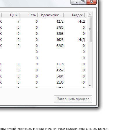
ываемый движок начал нести уже миллионы строк кода,