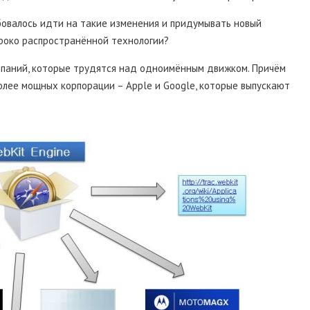
бовалось идти на такие изменения и придумывать новый
роко распространённой технологии?
компаний, которые трудятся над одноимённым движком. Причём
олее мощных корпорации – Apple и Google, которые выпускают