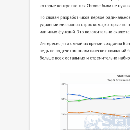
которые конкретно для Chrome были не нужны
По словам разработчиков, первое радикальное 
удалении миллионов строк кода, которые не 
или иных функций. Это положительно скажется
Интересно, что одной из причин создания Bli
ведь по подсчётам аналитических компаний 
больше всех остальных и стремительно набир