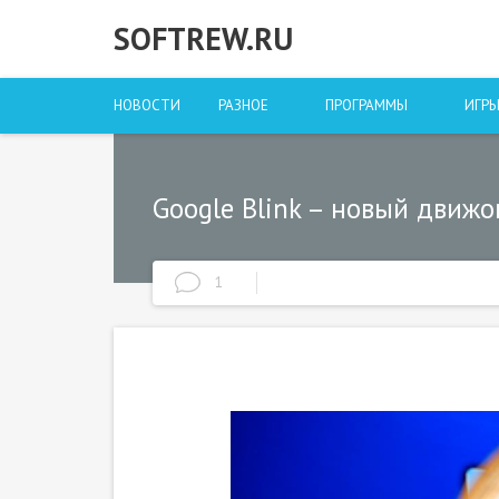
SOFTREW.RU
НОВОСТИ
РАЗНОЕ
ПРОГРАММЫ
ИГР
Google Blink – новый движо
1