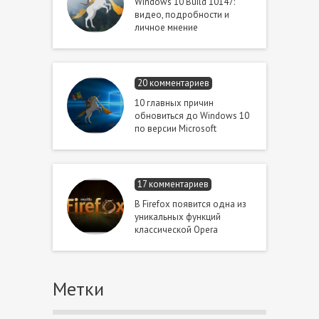
Windows 10 Build 10147:
видео, подробности и
личное мнение
20 комментариев
10 главных причин
обновиться до Windows 10
по версии Microsoft
17 комментариев
В Firefox появится одна из
уникальных функций
классической Opera
Метки