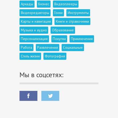
Аркады
Бизнес
Видеоплееры
Видеоредакторы
Гонки
Инструменты
Карты и навигация
Книги и справочники
Музыка и аудио
Образование
Персонализация
Покупки
Приключения
Работа
Развлечения
Социальные
Стиль жизни
Фотография
Мы в соцсетях: