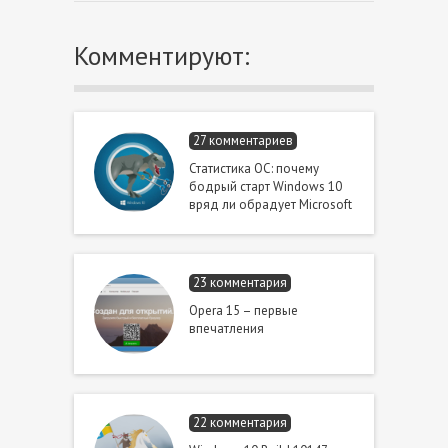
Комментируют:
27 комментариев
Статистика ОС: почему
бодрый старт Windows 10
вряд ли обрадует Microsoft
23 комментария
Opera 15 – первые
впечатления
22 комментария