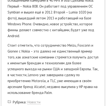
оснащёнными камерами в 40 MPx и оба сделаны Nokia.
Первый – Nokia 808. Он работает под управлением ОС
Symbian и вышел ещё в 2012. Второй – Lumia 1020 (на
фото), вышедший летом 2013 и работающий на базе
Windows Phone. Очевидно, новое устройство, которое
финны делают совместно с китайцами, будет уже под
Android.
Стоит отметить, что сотрудничество Meizu, Foxconn и
Gionee с Nokia – это далеко не единственный пример
того, как азиатские компании стремятся получить доступ
к именитым брендам и технологиям для более
успешного выхода на рынки США и западной Европы. Так,
в частности, Lenovo уже завершила сделку по
приобретению Motorola, а TLC, уже имеющая в своём
арсенале бренд Alcatel, недавно выкупила у HP права на
использование бренда Palm.
Рубрика:
Новости