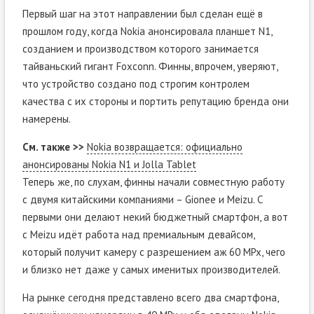
Первый шаг на этот направлении был сделан ещё в
прошлом году, когда Nokia анонсировала планшет N1,
созданием и производством которого занимается
тайваньский гигант Foxconn. Финны, впрочем, уверяют,
что устройство создано под строгим контролем
качества с их стороны и портить репутацию бренда они
намерены.
См. также >>
Nokia возвращается: официально
анонсированы Nokia N1 и Jolla Tablet
Теперь же, по слухам, финны начали совместную работу
с двумя китайскими компаниями – Gionee и Meizu. С
первыми они делают некий бюджетный смартфон, а вот
с Meizu идёт работа над премиальным девайсом,
который получит камеру с разрешением аж 60 MPx, чего
и близко нет даже у самых именитых производителей.
На рынке сегодня представлено всего два смартфона,