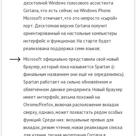
десктопной Windows голосового ассистента
Cortana, что есть сейчас на Windows Phone.
Microsoft отмечает, что это непросто «сырой»
порт. Десктопная версия Cortana получит
ориентированный на настольные компьютеры
интерфейс и функционал. На старте будет
реализована поддержка семи языков;
Microsoft официально представила свой новый
браузер, который пока называется Spartan (с
финальным названием они ещё не определились).
Spartan работает на сильно обновлённом и
облегчённом движке рендеринга. Новый браузер
имеет интерфейс, весьма похожий на
Chrome/Firefox, включая расположение вкладок
сверху, однако, может похвастать рядом особых
функций. Среди них: визуальные превью для
вкладок, режим чтения, новая реализация списка
для чтения, тесная интеграция Cortana в