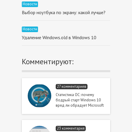
Новости
Выбор ноутбука по экрану: какой лучше?
Новости
Удаление Windows.old в Windows 10
Комментируют:
27 комментариев
Статистика ОС: почему
бодрый старт Windows 10
вряд ли обрадует Microsoft
23 комментария