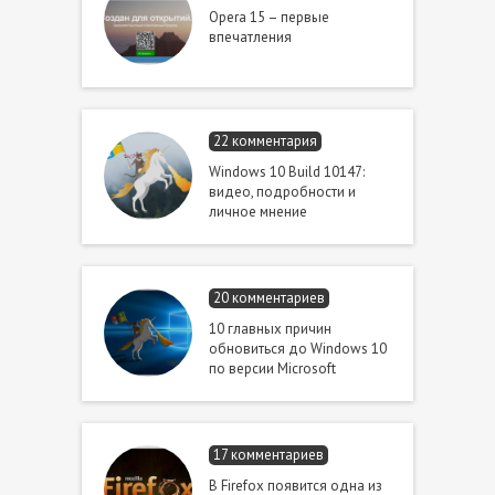
Opera 15 – первые
впечатления
22 комментария
Windows 10 Build 10147:
видео, подробности и
личное мнение
20 комментариев
10 главных причин
обновиться до Windows 10
по версии Microsoft
17 комментариев
В Firefox появится одна из