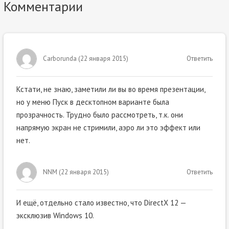
Комментарии
Carborunda
(
22 января 2015
)
Ответить
Кстати, не знаю, заметили ли вы во время презентации,
но у меню Пуск в десктопном варианте была
прозрачность. Трудно было рассмотреть, т.к. они
напрямую экран не стримили, аэро ли это эффект или
нет.
NNM
(
22 января 2015
)
Ответить
И ещё, отдельно стало известно, что DirectX 12 —
эксклюзив Windows 10.