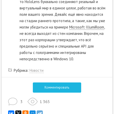
то HoloLens буквально соединяют реальный и
виртуальный мир в единое целое, работая во всём
поле вашего зрения. Девайс ещё явно находится
на стадии раннего прототипа, а такие, как мы уже
могли убедиться на примере
Microsoft IllumiRoom
,
не всегда выходят из стен компании. Впрочем, на
этот раз корпорации утверждает, что всё
предельно серьёзно и специальные API для
работы с голограммами интегрированы
непосредственно в Windows 10.
Рубрика:
Новости
Комментировать
3
1 365