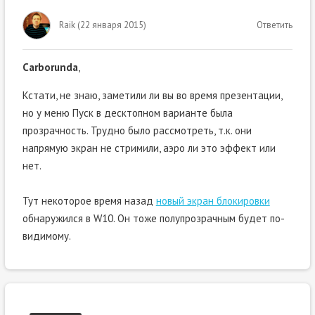
Raik
(
22 января 2015
)
Ответить
Carborunda
,
Кстати, не знаю, заметили ли вы во время презентации,
но у меню Пуск в десктопном варианте была
прозрачность. Трудно было рассмотреть, т.к. они
напрямую экран не стримили, аэро ли это эффект или
нет.
Тут некоторое время назад
новый экран блокировки
обнаружился в W10. Он тоже полупрозрачным будет по-
видимому.