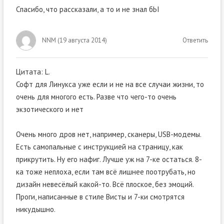
Спасибо, что рассказали, а то и не знал бЬІ
NNM
(
19 августа 2014
)
Ответить
Цитата: L.
Софт для Линукса уже если и не на все случаи жизни, то
очень для многого есть. Разве что чего-то очень
экзотического и нет
Очень много дров нет, например, сканеры, USB-модемы.
Есть самопальные с инструкцией на страницу, как
прикрутить. Ну его нафиг. Лучше уж на 7-ке остаться. 8-
ка тоже неплоха, если там всё лишнее поотрубать, но
дизайн невесёлый какой-то. Всё плоское, без эмоций.
Проги, написанные в стиле Висты и 7-ки смотрятся
никудышно.