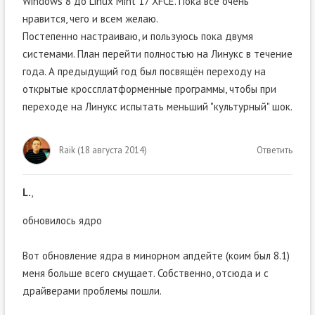
Windows 8 до Linux Mint 17 XFCE. Пока всё очень
нравится, чего и всем желаю.
Постепенно настраиваю, и пользуюсь пока двумя
системами. План перейти полностью на Линукс в течение
года. А предыдущий год был посвящён переходу на
открытые кроссплатформенные программы, чтобы при
переходе на Линукс испытать меньший "культурный" шок.
Raik
(
18 августа 2014
)
Ответить
L.
,
обновилось ядро
Вот обновление ядра в минорном апдейте (коим был 8.1)
меня больше всего смущает. Собственно, отсюда и с
драйверами проблемы пошли.