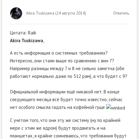
Akira Tsukizawa
(
24 августа 2014
)
Ответить
Цитата: Raik
Akira Tsukizawa
,
А есть информация о системных требованиях?
Интересно, они стали выше по сравнению с вин 7?
Например разницы между 7 и 8 не сильно заметна (обе
работают нормально даже по 512 рам), а что будет с 9?
Официальной информации ещё никакой нет. В конце
следующего месяца всё будет точно известно, сейчас
нет особого смысла гадать на кофейной гуще
С учётом того, что они эту же систему (ну по крайней
мере с этим же ядром) будут продвигать и на
планшетах, я крайне сомневаюсь, что требования будут