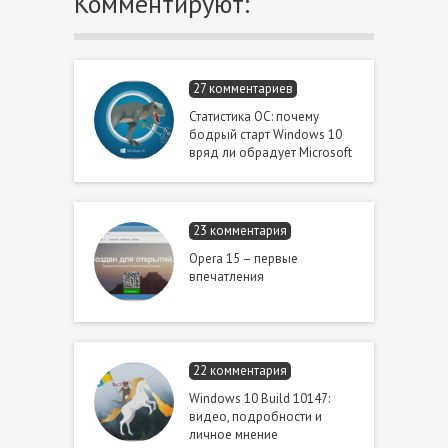
Комментируют:
27 комментариев
Статистика ОС: почему
бодрый старт Windows 10
вряд ли обрадует Microsoft
23 комментария
Opera 15 – первые
впечатления
22 комментария
Windows 10 Build 10147:
видео, подробности и
личное мнение