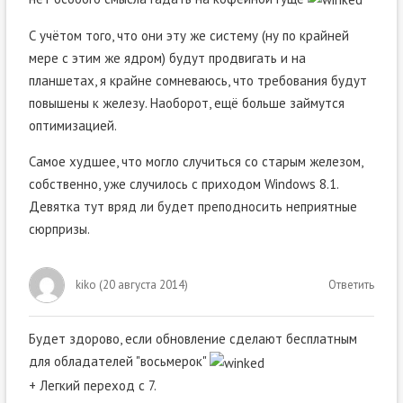
С учётом того, что они эту же систему (ну по крайней
мере с этим же ядром) будут продвигать и на
планшетах, я крайне сомневаюсь, что требования будут
повышены к железу. Наоборот, ещё больше займутся
оптимизацией.
Самое худшее, что могло случиться со старым железом,
собственно, уже случилось с приходом Windows 8.1.
Девятка тут вряд ли будет преподносить неприятные
сюрпризы.
kiko
(
20 августа 2014
)
Ответить
Будет здорово, если обновление сделают бесплатным
для обладателей "восьмерок"
+ Легкий переход с 7.