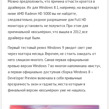
Можно предположить, что причина отчасти кроется в
драйверах. Их для Windows 8.1, например, на видеокарт
ниже AMD Radeon HD 5000 вы не найдёте,
следовательно, родное разрешение для Full HD
монитора установить не получится. При этом для
оригинальной «восьмёрки», что вышла в 2012, все
драйвера ещё были.
Первый тестовый релиз Windows 9 увидит свет уже
через полтора месяца. Впрочем, не стоить ожидать от
него слишком многого. Самая первая официальная
превью-версия Windows 7 во многом напоминала «висту»,
а первая официально доступная сборка Windows 8 –
Developer Preview включала в себя привычные
прозрачность окон и гаджеты, места которым в
финальной версии «восьмёрки» уже не нашлось.