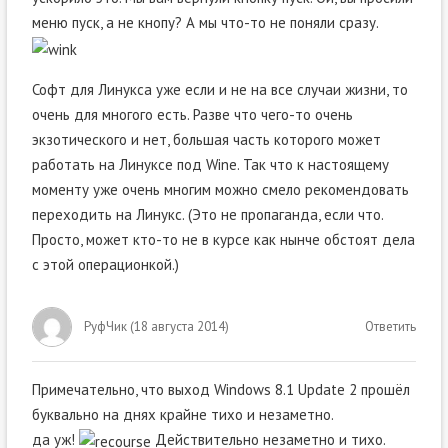
меню пуск, а не кнопу? А мы что-то не поняли сразу.
Софт для Линукса уже если и не на все случаи жизни, то
очень для многого есть. Разве что чего-то очень
экзотического и нет, большая часть которого может
работать на Линуксе под Wine. Так что к настоящему
моменту уже очень многим можно смело рекомендовать
переходить на Линукс. (Это не пропаганда, если что.
Просто, может кто-то не в курсе как нынче обстоят дела
с этой операционкой.)
РуфЧик
(
18 августа 2014
)
Ответить
Примечательно, что выход Windows 8.1 Update 2 прошёл
буквально на днях крайне тихо и незаметно.
да уж!
Действительно незаметно и тихо.