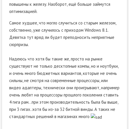
повышены к железу. Наоборот, ещё больше займутся
оптимизацией.
Самое худшее, что могло случиться со старым железом,
собственно, уже случилось с приходом Windows 8.1.
Девятка тут вряд ли будет преподносить неприятные
сюрпризы.
Надеюсь что хотя бы такие же, просто на рынке
существуют не только десктопные компы, но и ноутбуки,
и очень много бюджетных вариантов, которые не очень
сильны, не смотря на современные процессоры, или
видео адаптеры, технически они проигрывают, например
очень любят на процессоры прошлого поколения ставить
4 гига рам…при этом производительность была бы выше,
при 3 гигах..хотя бы из-за 32 битной винды. А таких не
стандартных решений в магазинах много