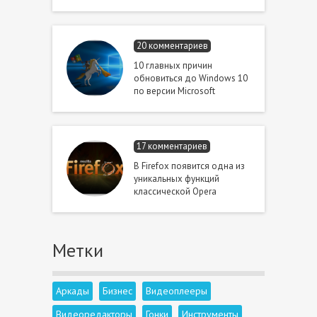
20 комментариев
10 главных причин
обновиться до Windows 10
по версии Microsoft
17 комментариев
В Firefox появится одна из
уникальных функций
классической Opera
Метки
Аркады
Бизнес
Видеоплееры
Видеоредакторы
Гонки
Инструменты