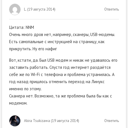
L.
(
19 августа 2014
)
Ответить
Цитата: NNM
Очень много дров нет, например, сканеры, USB-модемы.
Есть самопальные с инструкцией на страницу, как
прикрутить. Ну его нафиг
Вот, кстати, да. Был USB модем и никак не удавалось его
заставить работать. Спустя год интернет раздаётся
себе же по Wi-Fi с телефона и проблема устранилась. А
год назад пришлось отменить переход на Линукс
именно по этому.
Сканера нет. Возможно, та же проблема была бы как с
модемом.
Akira Tsukizawa
(
19 августа 2014
)
Ответить