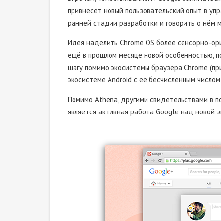
привнесёт новый пользовательский опыт в упр
ранней стадии разработки и говорить о нём м
Идея наделить Chrome OS более сенсорно-ор
ещё в прошлом месяце новой особенностью, п
шагу помимо экосистемы браузера Chrome (при
экосистеме Android с её бесчисленным числом
Помимо Athena, другими свидетельствами в п
является активная работа Google над новой 