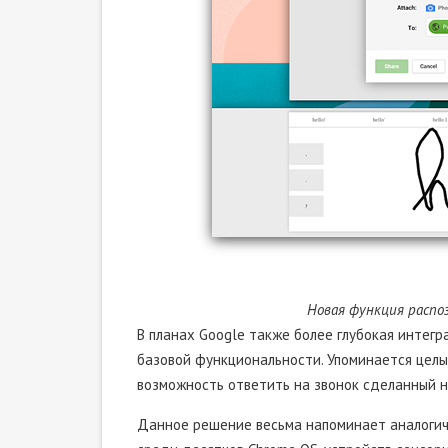
Новая функция распоз
В планах Google также более глубокая интегр
базовой функциональности. Упоминается целы
возможность ответить на звонок сделанный н
Данное решение весьма напоминает аналоги