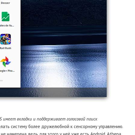
S имеет вкладки и поддерживает голосовой поиск
делать систему более дружелюбной к сенсорному управлению.
е намерена, ведь для этого у неё уже есть Android. Athena