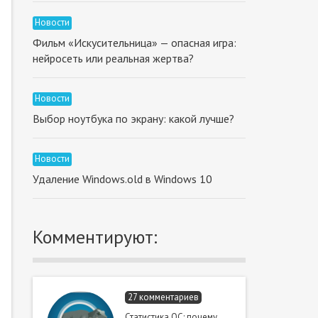
Новости
Фильм «Искусительница» — опасная игра:
нейросеть или реальная жертва?
Новости
Выбор ноутбука по экрану: какой лучше?
Новости
Удаление Windows.old в Windows 10
Комментируют:
27 комментариев
Статистика ОС: почему