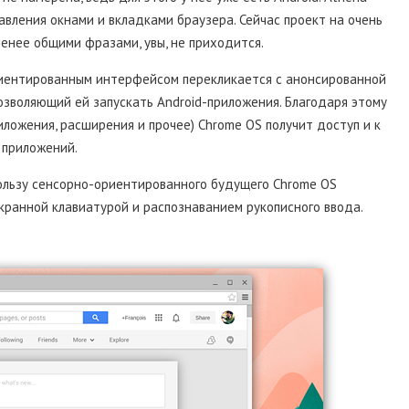
авления окнами и вкладками браузера. Сейчас проект на очень
енее общими фразами, увы, не приходится.
иентированным интерфейсом перекликается с анонсированной
озволяющий ей запускать Android-приложения. Благодаря этому
ложения, расширения и прочее) Chrome OS получит доступ и к
 приложений.
ользу сенсорно-ориентированного будущего Chrome OS
экранной клавиатурой и распознаванием рукописного ввода.