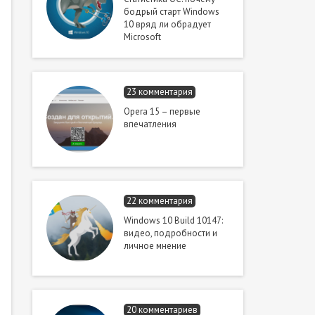
бодрый старт Windows
10 вряд ли обрадует
Microsoft
23 комментария
Opera 15 – первые
впечатления
22 комментария
Windows 10 Build 10147:
видео, подробности и
личное мнение
20 комментариев