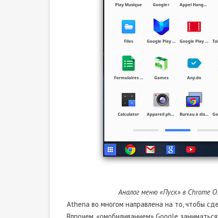
Аналог меню «Пуск» в Chrome O
Athena во многом направлена на то, чтобы с
Впрочем, «омобиливанием» Google заниматься н