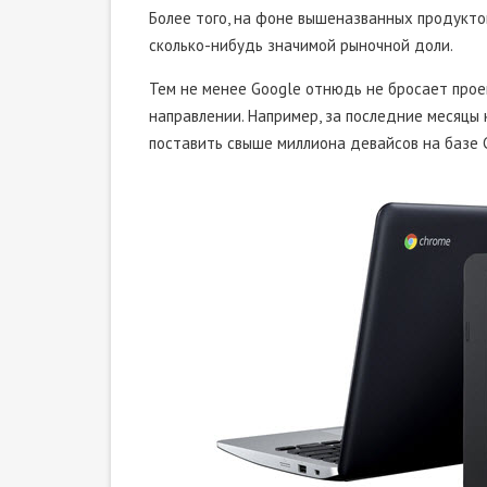
Более того, на фоне вышеназванных продуктов
сколько-нибудь значимой рыночной доли.
Тем не менее Google отнюдь не бросает проек
направлении. Например, за последние месяцы
поставить свыше миллиона девайсов на базе 