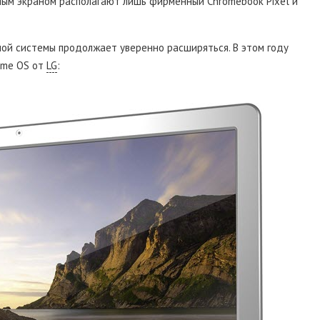
ным экраном располагают лишь фирменный Chromebook Pixel и
ной системы продолжает уверенно расширяться. В этом году
ome OS от
LG
: