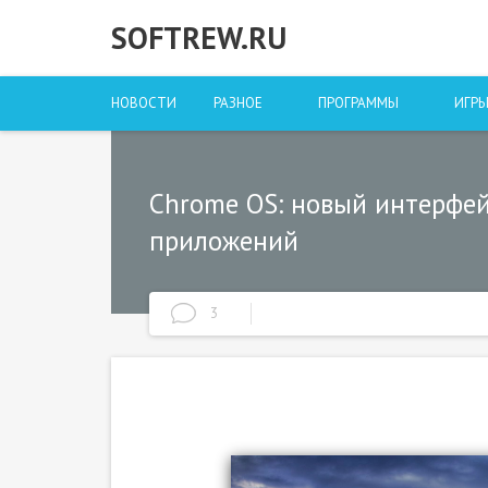
SOFTREW.RU
НОВОСТИ
РАЗНОЕ
ПРОГРАММЫ
ИГР
Chrome OS: новый интерфейс
приложений
3