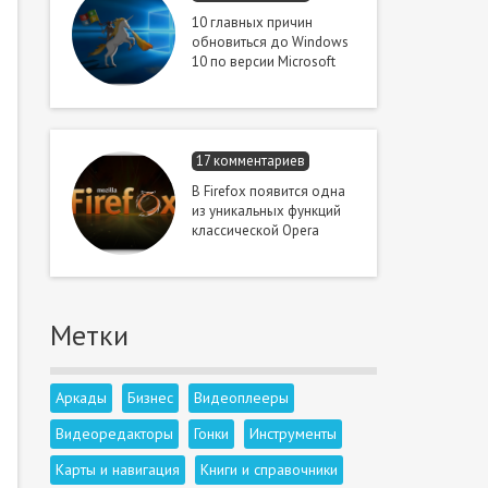
10 главных причин
обновиться до Windows
10 по версии Microsoft
17 комментариев
В Firefox появится одна
из уникальных функций
классической Opera
Метки
Аркады
Бизнес
Видеоплееры
Видеоредакторы
Гонки
Инструменты
Карты и навигация
Книги и справочники