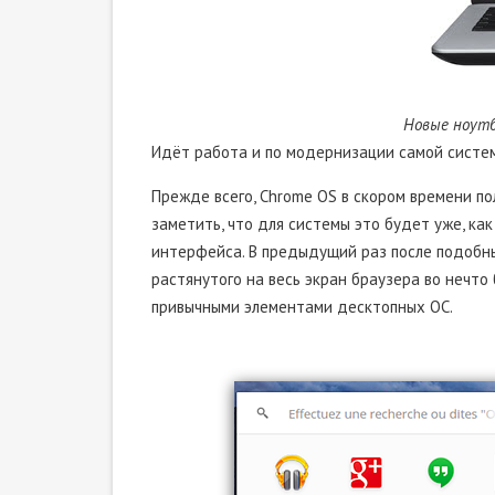
Новые ноутб
Идёт работа и по модернизации самой систе
Прежде всего, Chrome OS в скором времени по
заметить, что для системы это будет уже, ка
интерфейса. В предыдущий раз после подобны
растянутого на весь экран браузера во нечто
привычными элементами десктопных ОС.