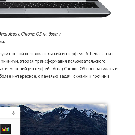
уки Asus с Chrome OS на борту
мы.
лучит новый пользовательский интерфейс Athena. Стоит
к минимум, вторая трансформация пользовательского
х изменений (интерфейс Aura) Chrome OS превратилась из
 более интересное, с панелью задач, окнами и прочими