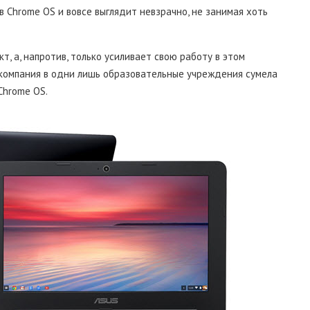
 Chrome OS и вовсе выглядит невзрачно, не занимая хоть
т, а, напротив, только усиливает свою работу в этом
 компания в одни лишь образовательные учреждения сумела
Chrome OS.