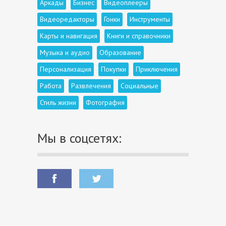
Аркады
Бизнес
Видеоплееры
Видеоредакторы
Гонки
Инструменты
Карты и навигация
Книги и справочники
Музыка и аудио
Образование
Персонализация
Покупки
Приключения
Работа
Развлечения
Социальные
Стиль жизни
Фотография
Мы в соцсетях: