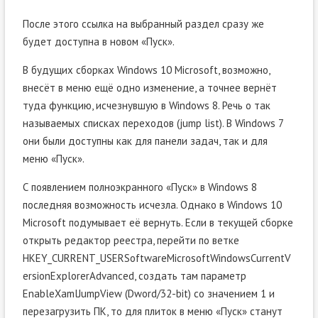
После этого ссылка на выбранный раздел сразу же
будет доступна в новом «Пуск».
В будущих сборках Windows 10 Microsoft, возможно,
внесёт в меню ещё одно изменение, а точнее вернёт
туда функцию, исчезнувшую в Windows 8. Речь о так
называемых списках переходов (jump list). В Windows 7
они были доступны как для панели задач, так и для
меню «Пуск».
С появлением полноэкранного «Пуск» в Windows 8
последняя возможность исчезла. Однако в Windows 10
Microsoft подумывает её вернуть. Если в текущей сборке
открыть редактор реестра, перейти по ветке
HKEY_CURRENT_USERSoftwareMicrosoftWindowsCurrentV
ersionExplorerAdvanced, создать там параметр
EnableXamlJumpView (Dword/32-bit) со значением 1 и
перезагрузить ПК, то для плиток в меню «Пуск» станут