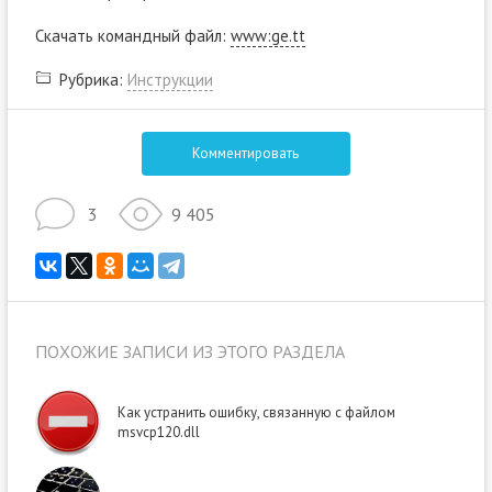
Скачать командный файл:
www:ge.tt
Рубрика:
Инструкции
Комментировать
3
9 405
ПОХОЖИЕ ЗАПИСИ ИЗ ЭТОГО РАЗДЕЛА
Как устранить ошибку, связанную с файлом
msvcp120.dll