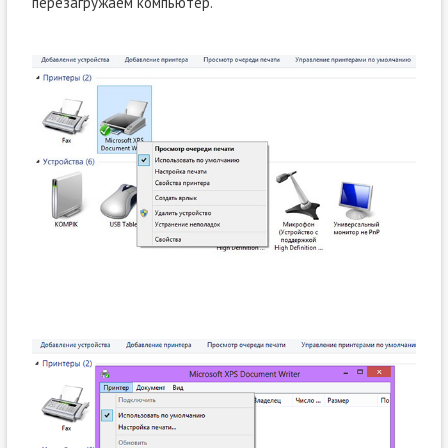
перезагружаем компьютер.