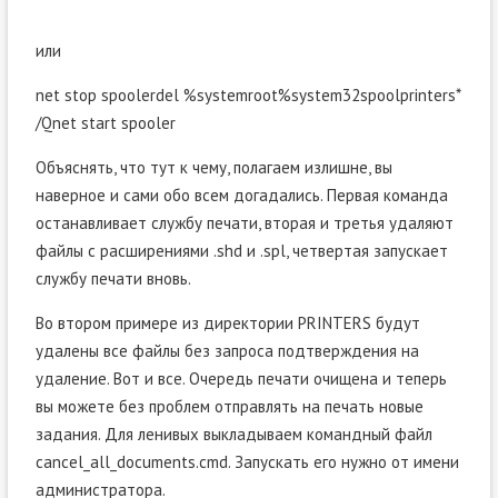
или
net stop spoolerdel %systemroot%system32spoolprinters*
/Qnet start spooler
Объяснять, что тут к чему, полагаем излишне, вы
наверное и сами обо всем догадались. Первая команда
останавливает службу печати, вторая и третья удаляют
файлы с расширениями .shd и .spl, четвертая запускает
службу печати вновь.
Во втором примере из директории PRINTERS будут
удалены все файлы без запроса подтверждения на
удаление. Вот и все. Очередь печати очищена и теперь
вы можете без проблем отправлять на печать новые
задания. Для ленивых выкладываем командный файл
cancel_all_documents.cmd. Запускать его нужно от имени
администратора.