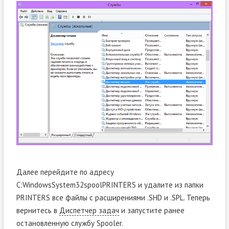
Далее перейдите по адресу
C:WindowsSystem32spoolPRINTERS и удалите из папки
PRINTERS все файлы с расширениями .SHD и .SPL. Теперь
вернитесь в
Диспетчер задач
и запустите ранее
остановленную службу Spooler.