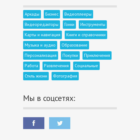
Аркады
Бизнес
Видеоплееры
Видеоредакторы
Гонки
Инструменты
Карты и навигация
Книги и справочники
Музыка и аудио
Образование
Персонализация
Покупки
Приключения
Работа
Развлечения
Социальные
Стиль жизни
Фотография
Мы в соцсетях: