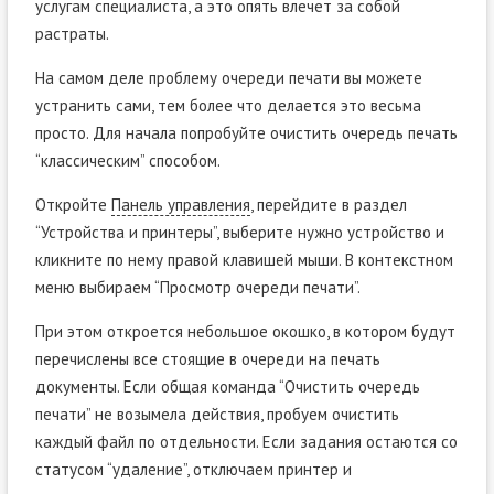
услугам специалиста, а это опять влечет за собой
растраты.
На самом деле проблему очереди печати вы можете
устранить сами, тем более что делается это весьма
просто. Для начала попробуйте очистить очередь печать
“классическим” способом.
Откройте
Панель управления
, перейдите в раздел
“Устройства и принтеры”, выберите нужно устройство и
кликните по нему правой клавишей мыши. В контекстном
меню выбираем “Просмотр очереди печати”.
При этом откроется небольшое окошко, в котором будут
перечислены все стоящие в очереди на печать
документы. Если общая команда “Очистить очередь
печати” не возымела действия, пробуем очистить
каждый файл по отдельности. Если задания остаются со
статусом “удаление”, отключаем принтер и