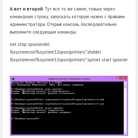
А вот и второй
. Тут все то же самое, только через
командную строку, запускать которую нужно с правами
администратора. Открыв консоль, последовательно
выполните следующие команды:
net stop spoolerdel
%systemroot%system32spoolprinters*.shddel
%systemroot%system32spoolprinters*.splnet start spooler