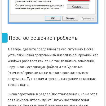
Простое решение проблемы
А теперь давайте представим такую ситуацию. После
установки новой программы вы внезапно обнаружили, что
Windows работает как-то не так, появились зависания,
нарушилась
ассоциация файлов
и т.п. Удаление
“глючного” приложения не оказало положительного
результата. Тут-то вам и пригодиться ранее созданная
точка отката.
Снова переходим в раздел “Восстановление», но на этот
раз выбираем второй пункт “Запуск восстановления
системы”. При этом вам будет предложено выбрать