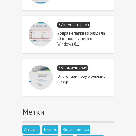
37 комментариев
Убираем папки из раздела
«Этот компьютер» в
Windows 8.1
33 комментария
Отключаем новую рекламу
в Skype
Метки
Аркады
Бизнес
Видеоплееры