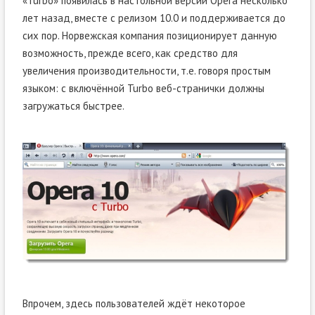
«Turbo» появилась в настольной версии Opera несколько
лет назад, вместе с релизом 10.0 и поддерживается до
сих пор. Норвежская компания позиционирует данную
возможность, прежде всего, как средство для
увеличения производительности, т.е. говоря простым
языком: с включённой Turbo веб-странички должны
загружаться быстрее.
Впрочем, здесь пользователей ждёт некоторое