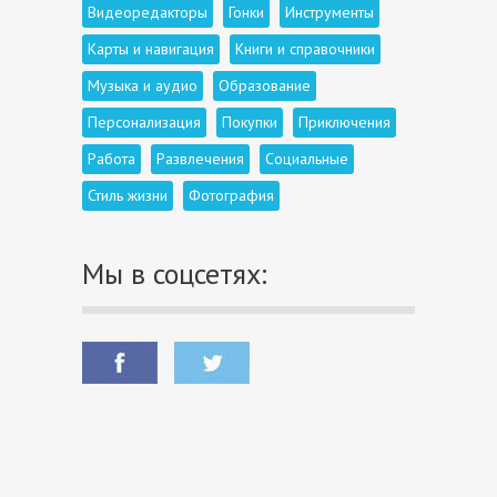
Видеоредакторы
Гонки
Инструменты
Карты и навигация
Книги и справочники
Музыка и аудио
Образование
Персонализация
Покупки
Приключения
Работа
Развлечения
Социальные
Стиль жизни
Фотография
Мы в соцсетях: