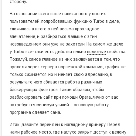
сторону.
На основании всего выше написанного у многих
пользователей, попробовавших функцию Turbo в деле,
сложилось в итоге о ней весьма прохладное
впечатление, и разбираться дальше с этим
нововведением они уже не захотели. На самом же деле
у Turbo всё-таки есть действительно
полезные
свойства.
Пожалуй, самое главное из них заключается в том, что
проходя через сервера норвежской компании, трафик не
только сжимается, но и меняет свою адресацию, в
результате чего сбивается работа различных
блокирующих фильтров. Таким образом, чтобы
разблокировать сайт при помощи Opera, лично от вас
потребуется минимум усилий – основную работу
программа сделает сама.
Итак, давайте перейдём к наглядному примеру. Перед
нами рабочее место, где наглухо закрыт доступ к целому