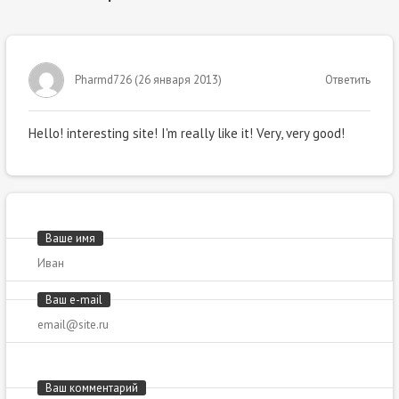
Pharmd726
(
26 января 2013
)
Ответить
Hello! interesting site! I'm really like it! Very, very good!
Ваше имя
Ваш e-mail
Ваш комментарий