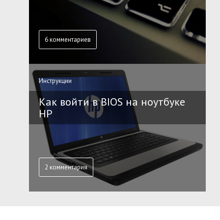
6 комментариев
Инструкции
Как войти в BIOS на ноутбуке
HP
2 комментария