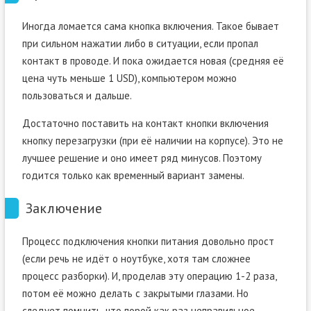
Иногда ломается сама кнопка включения. Такое бывает
при сильном нажатии либо в ситуации, если пропал
контакт в проводе. И пока ожидается новая (средняя её
цена чуть меньше 1 USD), компьютером можно
пользоваться и дальше.
Достаточно поставить на контакт кнопки включения
кнопку перезагрузки (при её наличии на корпусе). Это не
лучшее решение и оно имеет ряд минусов. Поэтому
годится только как временный вариант замены.
Заключение
Процесс подключения кнопки питания довольно прост
(если речь не идёт о ноутбуке, хотя там сложнее
процесс разборки). И, проделав эту операцию 1-2 раза,
потом её можно делать с закрытыми глазами. Но
следует помнить, что порой как раз неправильное