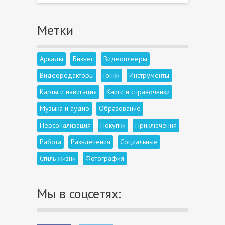
Метки
Аркады
Бизнес
Видеоплееры
Видеоредакторы
Гонки
Инструменты
Карты и навигация
Книги и справочники
Музыка и аудио
Образование
Персонализация
Покупки
Приключения
Работа
Развлечения
Социальные
Стиль жизни
Фотография
Мы в соцсетях: