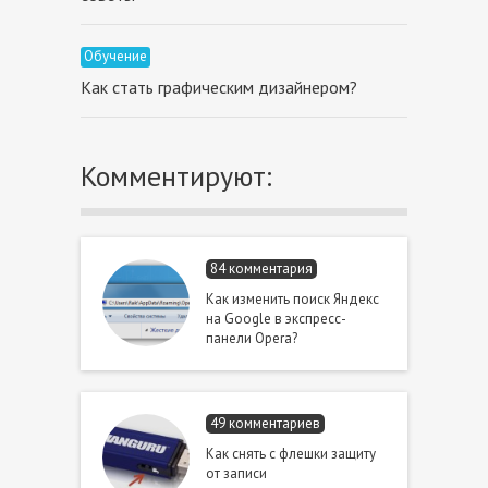
Обучение
Как стать графическим дизайнером?
Комментируют:
84 комментария
Как изменить поиск Яндекс
на Google в экспресс-
панели Opera?
49 комментариев
Как снять с флешки защиту
от записи