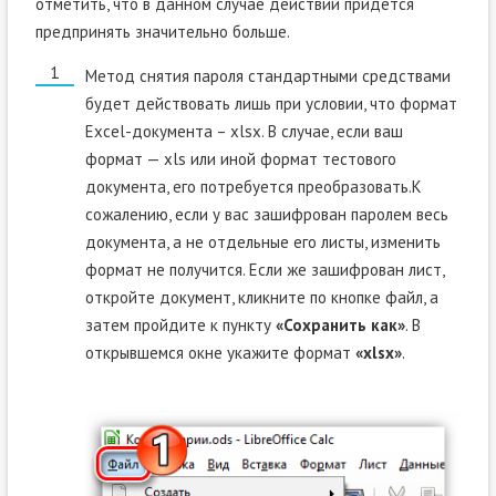
отметить, что в данном случае действий придется
предпринять значительно больше.
Метод снятия пароля стандартными средствами
будет действовать лишь при условии, что формат
Excel-документа – xlsx. В случае, если ваш
формат — xls или иной формат тестового
документа, его потребуется преобразовать.К
сожалению, если у вас зашифрован паролем весь
документа, а не отдельные его листы, изменить
формат не получится. Если же зашифрован лист,
откройте документ, кликните по кнопке файл, а
затем пройдите к пункту
«Сохранить как»
. В
открывшемся окне укажите формат
«xlsx»
.