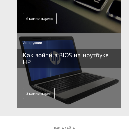
6 комментариев
Инструкции
Как войти в BIOS на ноутбуке
HP
2 комментария
КАРТА САЙТА