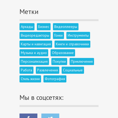
Метки
Аркады
Бизнес
Видеоплееры
Видеоредакторы
Гонки
Инструменты
Карты и навигация
Книги и справочники
Музыка и аудио
Образование
Персонализация
Покупки
Приключения
Работа
Развлечения
Социальные
Стиль жизни
Фотография
Мы в соцсетях: