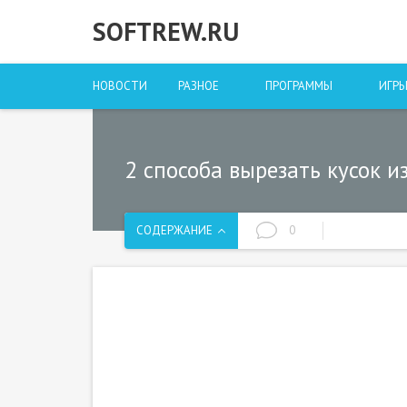
SOFTREW.RU
НОВОСТИ
РАЗНОЕ
ПРОГРАММЫ
ИГР
2 способа вырезать кусок и
СОДЕРЖАНИЕ
0