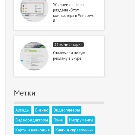
Убираем папки из
раздела «Этот
компьютер» в Windows
8.1
33 комментария
Отключаем новую
рекламу в Skype
Метки
Аркады
Бизнес
Видеоплееры
Видеоредакторы
Гонки
Инструменты
Карты и навигация
Книги и справочники