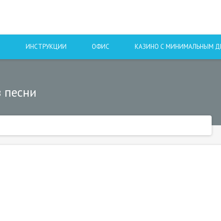
Ы
ИНСТРУКЦИИ
ОФИС
КАЗИНО С МИНИМАЛЬНЫМ 
з песни