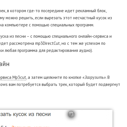
ек, в котором где-то посередине идет рекламный блок,
му можно решить, если вырезать этот несчастный кусок из
и на компьютере с помощью специальных программ.
уска из песни – с помощью специального онлайн-сервиса и
дет рассмотрена mp3DirectCut, но с тем же успехом по
ки любая программа для редактирования аудио).
айн
ервиса Mp3cut
, а затем щелкните по кнопке
«Загрузить»
. В
ws вам потребуется выбрать трек, который будет подвергнут