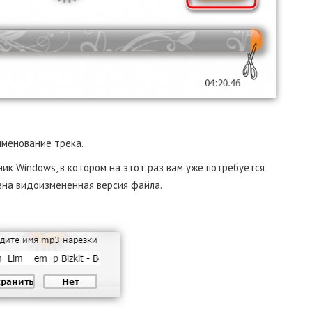
именование трека.
ик Windows, в котором на этот раз вам уже потребуется
нена видоизмененная версия файла.