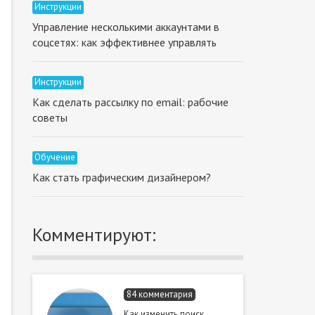
Инструкции
Управление несколькими аккаунтами в
соцсетях: как эффективнее управлять
Инструкции
Как сделать рассылку по email: рабочие
советы
Обучение
Как стать графическим дизайнером?
Комментируют:
84 комментария
Как изменить поиск