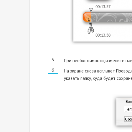
При необходимости, измените на
На экране снова всплывет Проводн
указать папку, куда будет сохра