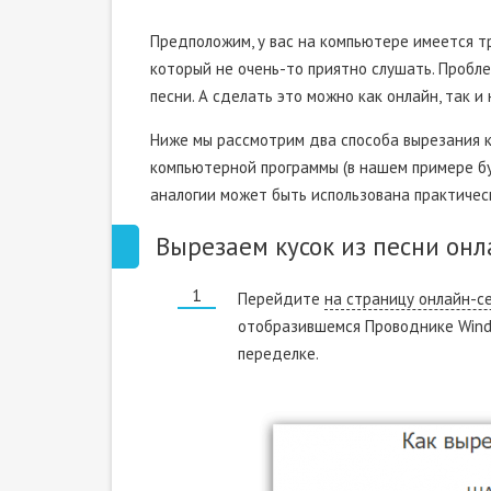
Предположим, у вас на компьютере имеется тр
который не очень-то приятно слушать. Пробле
песни. А сделать это можно как онлайн, так 
Ниже мы рассмотрим два способа вырезания к
компьютерной программы (в нашем примере бу
аналогии может быть использована практичес
Вырезаем кусок из песни онл
Перейдите
на страницу онлайн-с
отобразившемся Проводнике Windo
переделке.