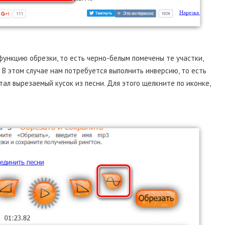
функцию обрезки, то есть черно-белым помечены те участки,
 В этом случае нам потребуется выполнить инверсию, то есть
тал вырезаемый кусок из песни. Для этого щелкните по иконке,