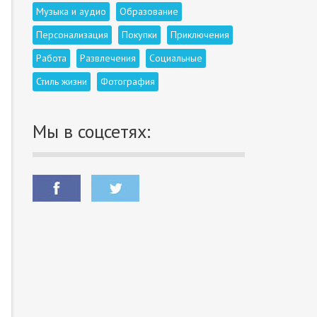
Музыка и аудио
Образование
Персонализация
Покупки
Приключения
Работа
Развлечения
Социальные
Стиль жизни
Фотография
Мы в соцсетях: