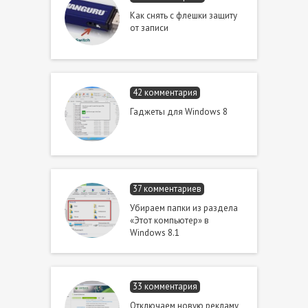
Как снять с флешки защиту
от записи
42 комментария
Гаджеты для Windows 8
37 комментариев
Убираем папки из раздела
«Этот компьютер» в
Windows 8.1
33 комментария
Отключаем новую рекламу