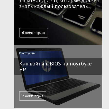
14 команд CMD, которые должен
знать каждый пользователь
6 комментариев
Инструкции
Как войти в BIOS на ноутбуке
HP
2 комментария