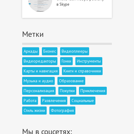
в Skype
Метки
Аркады
Бизнес
Видеоплееры
Видеоредакторы
Гонки
Инструменты
Карты и навигация
Книги и справочники
Музыка и аудио
Образование
Персонализация
Покупки
Приключения
Работа
Развлечения
Социальные
Стиль жизни
Фотография
Мы в соцсетях: