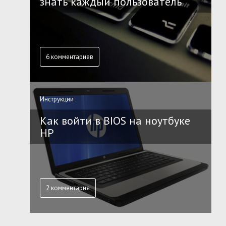
знать каждый пользователь
6 комментариев
Инструкции
Как войти в BIOS на ноутбуке
HP
2 комментария