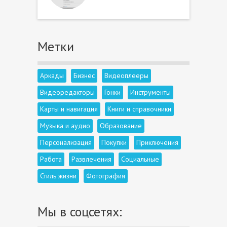
Метки
Аркады
Бизнес
Видеоплееры
Видеоредакторы
Гонки
Инструменты
Карты и навигация
Книги и справочники
Музыка и аудио
Образование
Персонализация
Покупки
Приключения
Работа
Развлечения
Социальные
Стиль жизни
Фотография
Мы в соцсетях: