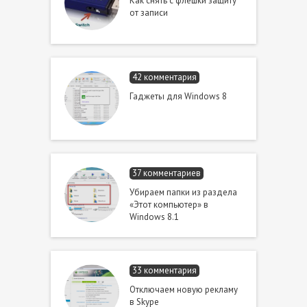
Как снять с флешки защиту
от записи
42 комментария
Гаджеты для Windows 8
37 комментариев
Убираем папки из раздела
«Этот компьютер» в
Windows 8.1
33 комментария
Отключаем новую рекламу
в Skype