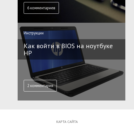
6 комментариев
Инструкции
Как войти в BIOS на ноутбуке
HP
2 комментария
КАРТА САЙТА