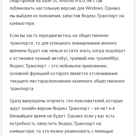
смартфонов на базе ОС Android и iOS, не став
публиковать настольную версию для Windows. Однако
мы выйдем из положения, запустив Яндекс.Транспорт на
компьютере.
Если вы часто передвигаетесь на общественном
транспорте, то для успешного планирования личного
времени будет как нельзя кстати знать, когда подойдет
к остановке нужный автобус, трамвай или троллейбус.
Яндекс.Транспорт – это мобильное приложение,
основной функцией которого является отслеживание
текущего месторасположения наземного общественного
транспорта.
Сразу вынуждены огорчить тех пользователей, которые
ждут онлайн-версии Яндекс.Транспорт – ее нет и в
ближайшее время не будет. Однако если у вас есть
потребность запустить Яндекс.Транспорт на
компьютере, то это можно реализовать с помощью