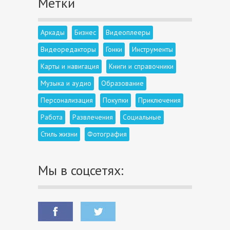
Метки
Аркады
Бизнес
Видеоплееры
Видеоредакторы
Гонки
Инструменты
Карты и навигация
Книги и справочники
Музыка и аудио
Образование
Персонализация
Покупки
Приключения
Работа
Развлечения
Социальные
Стиль жизни
Фотография
Мы в соцсетях: