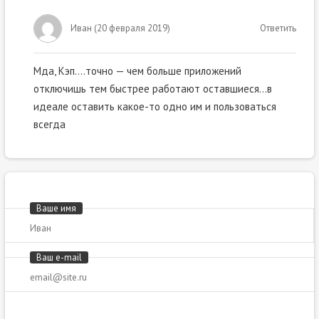
Иван
(
20 февраля 2019
)
Ответить
Мда, Кэп….точно — чем больше приложений
отключишь тем быстрее работают оставшиеся…в
идеале оставить какое-то одно им и пользоваться
всегда
Ваше имя
Ваш e-mail