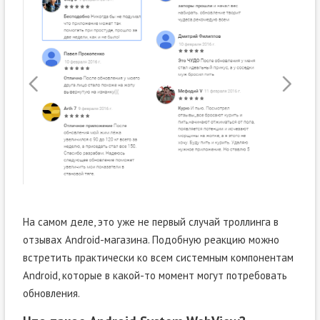
На самом деле, это уже не первый случай троллинга в
отзывах Android-магазина. Подобную реакцию можно
встретить практически ко всем системным компонентам
Android, которые в какой-то момент могут потребовать
обновления.