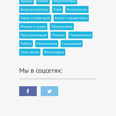
Аркады
Бизнес
Видеоплееры
Видеоредакторы
Гонки
Инструменты
Карты и навигация
Книги и справочники
Музыка и аудио
Образование
Персонализация
Покупки
Приключения
Работа
Развлечения
Социальные
Стиль жизни
Фотография
Мы в соцсетях: