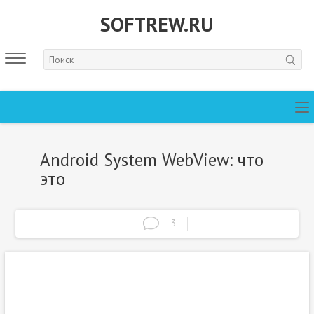
SOFTREW.RU
Android System WebView: что
это
3