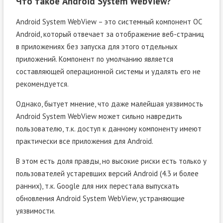
Что такое Android System WebView?
Android System WebView – это системный компонент ОС
Android, который отвечает за отображение веб-страниц
в приложениях без запуска для этого отдельных
приложений. Компонент по умолчанию является
составляющей операционной системы и удалять его не
рекомендуется.
Однако, бытует мнение, что даже малейшая уязвимость
Android System WebView может сильно навредить
пользователю, т.к. доступ к данному компоненту имеют
практически все приложения для Android.
В этом есть доля правды, но высокие риски есть только у
пользователей устаревших версий Android (4.3 и более
ранних), т.к. Google для них перестала выпускать
обновления Android System WebView, устраняющие
уязвимости.