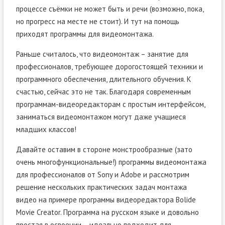
процессе съёмки не может быть и речи (возможно, пока,
но прогресс на месте не стоит). И тут на помощь
приходят программы для видеомонтажа.
Раньше считалось, что видеомонтаж – занятие для
профессионалов, требующее дорогостоящей техники и
программного обеспечения, длительного обучения. К
счастью, сейчас это не так. Благодаря современным
программам-видеоредакторам с простым интерфейсом,
заниматься видеомонтажом могут даже учащиеся
младших классов!
Давайте оставим в стороне монстрообразные (зато
очень многофункциональные!) программы видеомонтажа
для профессионалов от Sony и Adobe и рассмотрим
решение нескольких практических задач монтажа
видео на примере программы видеоредактора Bolide
Movie Creator. Программа на русском языке и довольно
простая в освоении – идеально подходит для