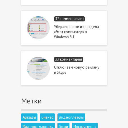
37 комментариев
Убираем папки из раздела
«Этот компьютер» в
Windows 8.1
33 комментария
Отключаем новую рекламу
в Skype
Метки
Аркады
Бизнес
Видеоплееры
Видеоредакторы
Гонки
Инструменты