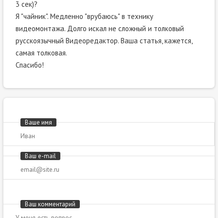
3 сек)?
Я "чайник". Медленно "врубаюсь" в технику
видеомонтажа. Долго искал не сложный и толковый
русскоязычный Видеоредактор. Ваша статья, кажется,
самая толковая.
Спасибо!
Ваше имя
Ваш e-mail
Ваш комментарий