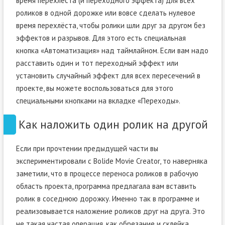
время перехлёста (и переходного эффекта) для всех
роликов в одной дорожке или вовсе сделать нулевое
время перехлёста, чтобы ролики шли друг за другом без
эффектов и разрывов. Для этого есть специальная
кнопка «Автоматизация» над таймлайном. Если вам надо
расставить один и тот переходный эффект или
установить случайный эффект для всех пересечений в
проекте, вы можете воспользоваться для этого
специальными кнопками на вкладке «Переходы».
Как наложить один ролик на другой
Если при прочтении предыдущей части вы
экспериментировали с Bolide Movie Creator, то наверняка
заметили, что в процессе переноса роликов в рабочую
область проекта, программа предлагала вам вставить
ролик в соседнюю дорожку. Именно так в программе и
реализовывается наложение роликов друг на друга. Это
не такая частая операция, как обрезание и склейка