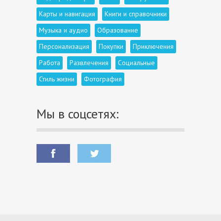
Карты и навигация
Книги и справочники
Музыка и аудио
Образование
Персонализация
Покупки
Приключения
Работа
Развлечения
Социальные
Стиль жизни
Фотография
Мы в соцсетях: