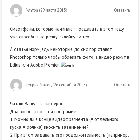
Ультра
(
29 марта 2015
)
Ответить
Смартфоны, которые начинают продавать в этом году
уже способны на резку-склейку видео.
А статья норм, вдь некоторые до сих пор ставят
Photoshop только чтобы обрезать фото, а видео режут в
Edius или Adobe Premier.
Генрих Малец
(
26 сентября 2015
)
Ответить
Читаю Вашу статью-урок.
Два вопроса по этой программе:
1. Можно ли в конце видеофрагмента (= отдельного
куска, = ролика) вносить затемнение?
2. При этом задавать его продолжительность (например,