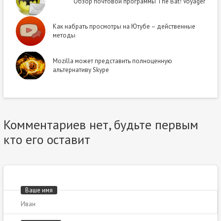
Обзор почтовой программы The Bat! Voyager
Как набрать просмотры на Ютубе – действенные
методы
Mozilla может представить полноценную
альтернативу Skype
Комментариев нет, будьте первым
кто его оставит
Ваше имя