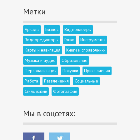
Метки
Аркады
Бизнес
Видеоплееры
Видеоредакторы
Гонки
Инструменты
Карты и навигация
Книги и справочники
Музыка и аудио
Образование
Персонализация
Покупки
Приключения
Работа
Развлечения
Социальные
Стиль жизни
Фотография
Мы в соцсетях: