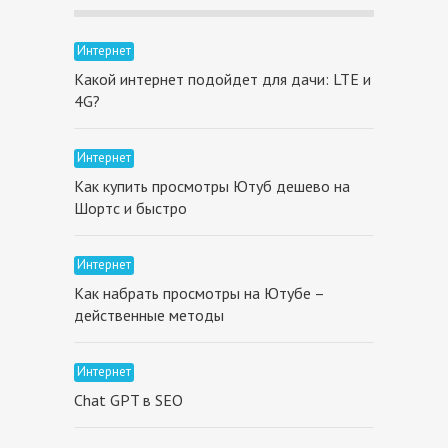
Интернет
Какой интернет подойдет для дачи: LTE и
4G?
Интернет
Как купить просмотры Ютуб дешево на
Шортс и быстро
Интернет
Как набрать просмотры на Ютубе –
действенные методы
Интернет
Chat GPT в SEO