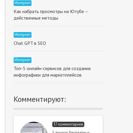
Интернет
Как набрать просмотры на Ютубе –
действенные методы
Интернет
Chat GPT в SEO
Интернет
Топ-5 онлайн-сервисов для создания
инфографики для маркетплейсов
Комментируют:
37 комментариев
5 лучших бесплатных