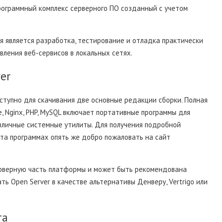
ограммный комплекс серверного ПО созданный с учетом
 является разработка, тестирование и отладка практически
ления веб-сервисов в локальных сетях.
er
ступно для скачивания две основные редакции сборки. Полная
, Nginx, PHP, MySQL включает портативные программы для
зличные системные утилиты. Для получения подробной
та программах опять же добро пожаловать на сайт
ерверную часть платформы и может быть рекомендована
ть Open Server в качестве альтернативы Денверу, Vertrigo или
та