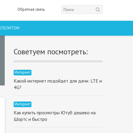
Обратная связь
ДЕПОЗИТОМ
Советуем посмотреть:
Интернет
Какой интернет подойдет для дачи: LTE и
4G?
Интернет
Как купить просмотры Ютуб дешево на
Шортс и быстро