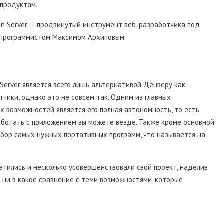
продуктам.
n Server — продвинутый инструмент веб-разработчика под
 программистом Максимом Архиповым.
 Server является всего лишь альтернативой Денверу как
ики, однако это не совсем так. Одним из главных
х возможностей является его полная автономность, то есть
аботать с приложением вы можете везде. Также кроме основной
бор самых нужных портативных программ, что называется на
тились и несколько усовершенствовали свой проект, наделив
т ни в какое сравнение с теми возможностями, которые