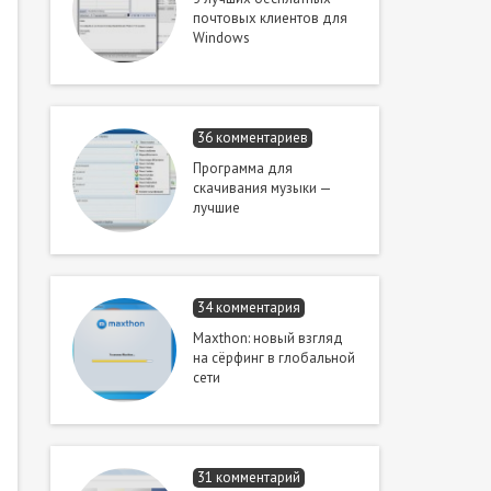
почтовых клиентов для
Windows
36 комментариев
Программа для
скачивания музыки —
лучшие
34 комментария
Maxthon: новый взгляд
на сёрфинг в глобальной
сети
31 комментарий