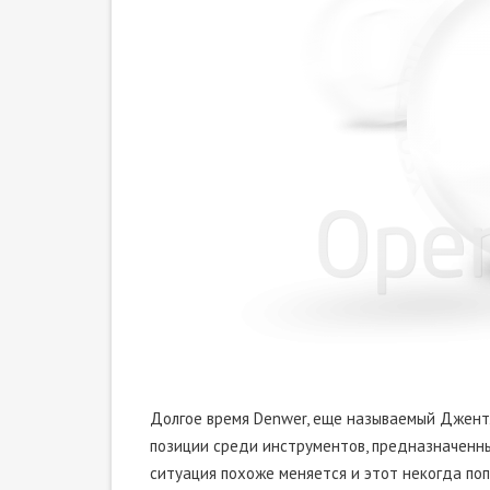
Долгое время Denwer, еще называемый Джен
позиции среди инструментов, предназначенны
ситуация похоже меняется и этот некогда по