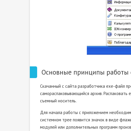
Основные принципы работы с
Скачанный с сайта разработчика exe-файл п
самораспаковывающийся архив. Распаковать 
съемный носитель.
Для начала работы с приложением необходимо 
системном трее появится значок в виде флажка
модулей или дополнительных программ произв