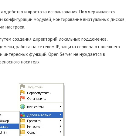
ся удобство и простота использования. Поддерживаются
ам конфигурации модулей, монтирование виртуальных дисков,
ми настроек.
путем создания директорий, локальных поддоменов,
омены, работа на сетевом IP, защита сервера от внешнего
и интересных функций. Open Server не нуждается в
реносного носителя.