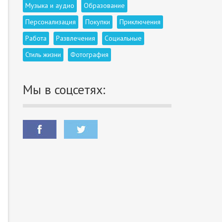
Музыка и аудио
Образование
Персонализация
Покупки
Приключения
Работа
Развлечения
Социальные
Стиль жизни
Фотография
Мы в соцсетях: