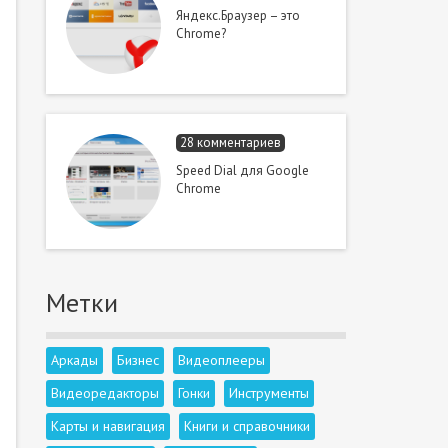
Яндекс.Браузер – это
Chrome?
28 комментариев
Speed Dial для Google
Chrome
Метки
Аркады
Бизнес
Видеоплееры
Видеоредакторы
Гонки
Инструменты
Карты и навигация
Книги и справочники