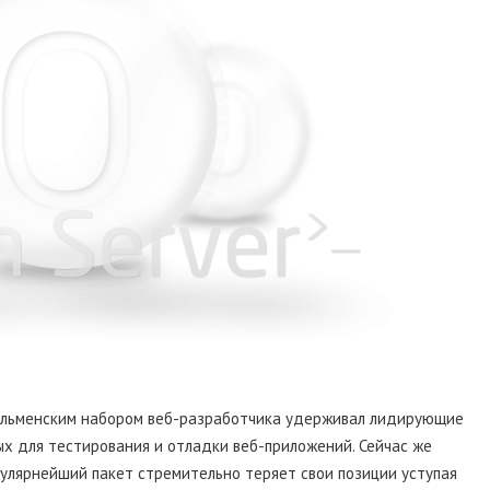
тльменским набором веб-разработчика удерживал лидирующие
х для тестирования и отладки веб-приложений. Сейчас же
пулярнейший пакет стремительно теряет свои позиции уступая