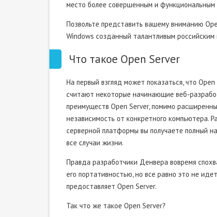
место более совершенным и функциональным 
Позвольте представить вашему вниманию Ope
Windows созданный талантливым российским
Что такое Open Server
На первый взгляд может показаться, что Open
считают некоторые начинающие веб-разработч
преимуществ Open Server, помимо расширенны
независимость от конкретного компьютера. Р
серверной платформы вы получаете полный на
все случаи жизни.
Правда разработчики Денвера вовремя спохва
его портативностью, но все равно это не иде
предоставляет Open Server.
Так что же такое Open Server?