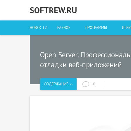
SOFTREW.RU
НОВОСТИ
РАЗНОЕ
ПРОГРАММЫ
ИГР
Open Server. Профессионал
отладки веб-приложений
СОДЕРЖАНИЕ
0