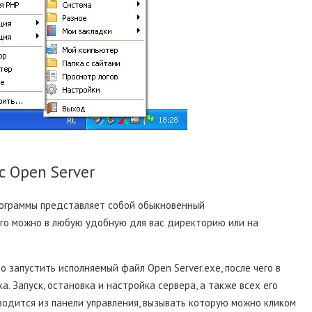
 Open Server
рограммы представляет собой обыкновенный
его можно в любую удобную для вас директорию или на
запустить исполняемый файл Open Server.exe, после чего в
. Запуск, остановка и настройка сервера, а также всех его
одится из панели управления, вызывать которую можно кликом