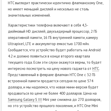
HTC выглядит практически идентично флагманскому One,
но имеет меньший дисплей и несколько не столь
значительных изменений.
Характеристики телефона включают в себя 4,3-
дюймовый HD дисплей, двухъядерный процессор, 2 ГБ
оперативной памяти, 16 ГБ внутренней памяти, камеру
Ultrapixel, LTE и аккумулятор емкостью 1700 мАч.
Сообщается, что устройство будет работать на Android
4.2 и должно появиться в конце второго квартала
текущего года. Если эти слухи окажутся верны, то будет
интересно посмотреть на цену нового гаджета от
HTC
.
Представленный в феврале флагман HTC One с 32 ГБ
встроенной памяти продается сегодня по цене 574
доллара, и мы надеемся, что новая мини-версия будет
продаваться по цене не более 400 долларов. Цена на
Samsung Galaxy S III
Mini уже снижена до 270 долларов,
но это устройство прошлого поколения, и HTC One Mini