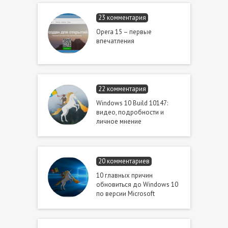
23 комментария
Opera 15 – первые
впечатления
22 комментария
Windows 10 Build 10147:
видео, подробности и
личное мнение
20 комментариев
10 главных причин
обновиться до Windows 10
по версии Microsoft