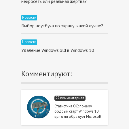
нейросеть или реальная жертва?
Новости
Выбор ноутбука по экрану: какой лучше?
Новости
Удаление Windows.old в Windows 10
Комментируют:
27 комментариев
Статистика ОС: почему
бодрый старт Windows 10
вряд ли обрадует Microsoft