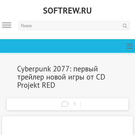
SOFTREW.RU
Cyberpunk 2077: первый
трейлер новой игры от CD
Projekt RED
3