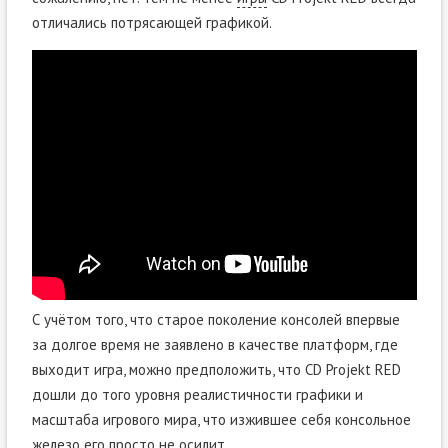
отличались потрясающей графикой.
С учётом того, что старое поколение консолей впервые
за долгое время не заявлено в качестве платформ, где
выходит игра, можно предположить, что CD Projekt RED
дошли до того уровня реалистичности графики и
масштаба игрового мира, что изжившее себя консольное
железо его просто не осилит.