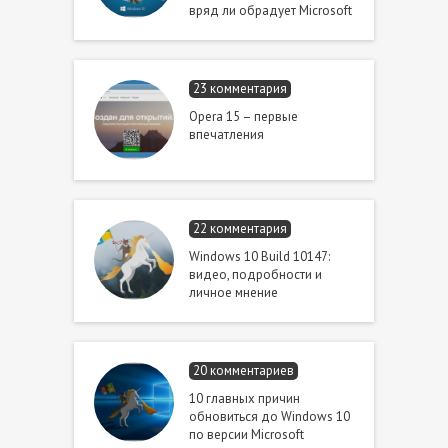
вряд ли обрадует Microsoft
23 комментария
Opera 15 – первые
впечатления
22 комментария
Windows 10 Build 10147:
видео, подробности и
личное мнение
20 комментариев
10 главных причин
обновиться до Windows 10
по версии Microsoft