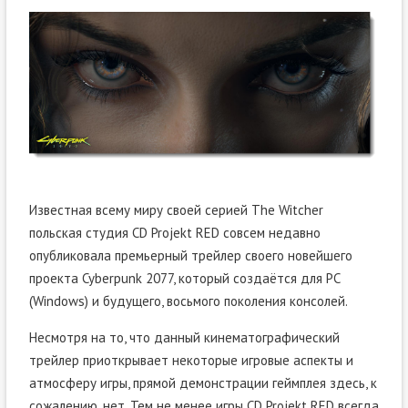
Известная всему миру своей серией The Witcher
польская студия CD Projekt RED совсем недавно
опубликовала премьерный трейлер своего новейшего
проекта Cyberpunk 2077, который создаётся для PC
(Windows) и будущего, восьмого поколения консолей.
Несмотря на то, что данный кинематографический
трейлер приоткрывает некоторые игровые аспекты и
атмосферу игры, прямой демонстрации геймплея здесь, к
сожалению, нет. Тем не менее
игры
CD Projekt RED всегда