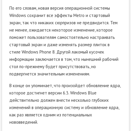
По его словам, новая версия операционной системы
Windows сохранит все эффекты Metro и стартовый
экран, так что никаких сюрпризов не предвидится. Тем
не менее, ожидается некоторое изменение, которое
поможет пользователям самостоятельно настраивать
стартовый экран и даже изменять размер плиток в
стиле Windows Phone 8. Другой лакомый кусочек
информации заключается в том, что нынешний рабочий
стол по-прежнему будет присутствовать, но
подвергнется значительным изменениям.
В конце он упоминает, что произойдет обновление ядра,
которое достигнет версии 6.3. Windows Blue
действительно должен внести несколько глубоких
изменений в операционную систему и обновление ядра,
как раз является одним из потенциальных
нововведений.