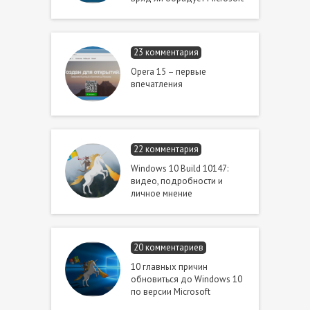
23 комментария
Opera 15 – первые
впечатления
22 комментария
Windows 10 Build 10147:
видео, подробности и
личное мнение
20 комментариев
10 главных причин
обновиться до Windows 10
по версии Microsoft