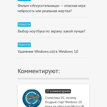
Фильм «Искусительница» — опасная игра:
нейросеть или реальная жертва?
Новости
Выбор ноутбука по экрану: какой лучше?
Новости
Удаление Windows.old в Windows 10
Комментируют:
27 комментариев
Статистика ОС: почему
бодрый старт Windows 10
вряд ли обрадует Microsoft