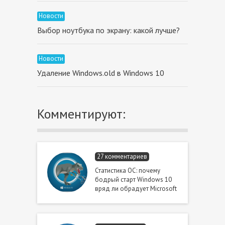
Новости
Выбор ноутбука по экрану: какой лучше?
Новости
Удаление Windows.old в Windows 10
Комментируют:
27 комментариев
Статистика ОС: почему
бодрый старт Windows 10
вряд ли обрадует Microsoft