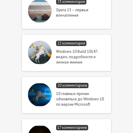
23 комментария
Opera 15 – первые
впечатления
22 комментария
Windows 10 Build 10147:
видео, подробности и
личное мнение
20 комментариев
10 главных причин
обновиться до Windows 10
по версии Microsoft
17 комментариев