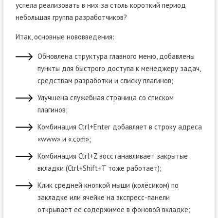
успела реализовать в них за столь короткий период
небольшая группа разработчиков?
Итак, основные нововведения:
Обновлена структура главного меню, добавлены
пункты для быстрого доступа к менеджеру задач,
средствам разработки и списку плагинов;
Улучшена служебная страница со списком
плагинов;
Комбинация Ctrl+Enter добавляет в строку адреса
«www» и «.com»;
Комбинация Ctrl+Z восстанавливает закрытые
вкладки (Ctrl+Shift+T тоже работает);
Клик средней кнопкой мыши (колёсиком) по
закладке или ячейке на экспресс-панели
открывает её содержимое в фоновой вкладке;