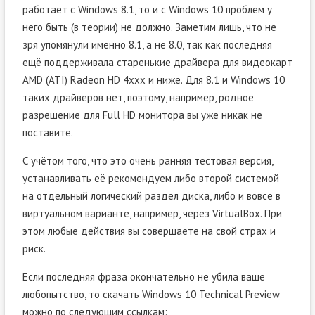
работает с Windows 8.1, то и с Windows 10 проблем у
него быть (в теории) не должно. Заметим лишь, что не
зря упомянули именно 8.1, а не 8.0, так как последняя
ещё поддерживала старенькие драйвера для видеокарт
AMD (ATI) Radeon HD 4xxx и ниже. Для 8.1 и Windows 10
таких драйверов нет, поэтому, например, родное
разрешение для Full HD монитора вы уже никак не
поставите.
С учётом того, что это очень ранняя тестовая версия,
устанавливать её рекомендуем либо второй системой
на отдельный логический раздел диска, либо и вовсе в
виртуальном варианте, например, через VirtualBox. При
этом любые действия вы совершаете на свой страх и
риск.
Если последняя фраза окончательно не убила ваше
любопытство, то скачать Windows 10 Technical Preview
можно по следующим ссылкам: