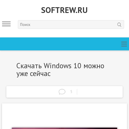
SOFTREW.RU
Скачать Windows 10 можно
уже сейчас
5