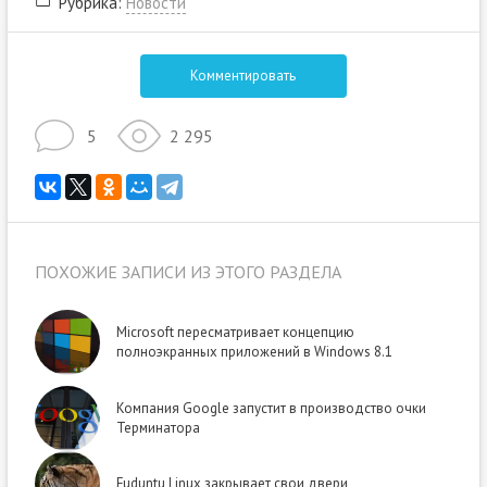
Рубрика:
Новости
Комментировать
5
2 295
ПОХОЖИЕ ЗАПИСИ ИЗ ЭТОГО РАЗДЕЛА
Microsoft пересматривает концепцию
полноэкранных приложений в Windows 8.1
Компания Google запустит в производство очки
Терминатора
Fuduntu Linux закрывает свои двери