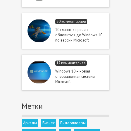
20 комментариев
10 главных причин
обновиться до Windows 10
по версии Microsoft
17 комментариев
Windows 10 – новая
операционная система
Microsoft
Метки
Аркады
Бизнес
Видеоплееры