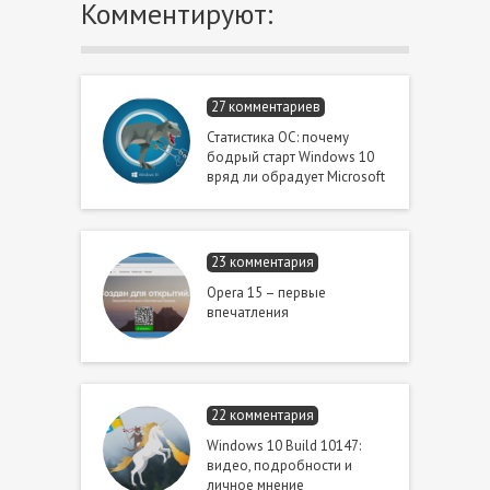
Комментируют:
27 комментариев
Статистика ОС: почему
бодрый старт Windows 10
вряд ли обрадует Microsoft
23 комментария
Opera 15 – первые
впечатления
22 комментария
Windows 10 Build 10147:
видео, подробности и
личное мнение