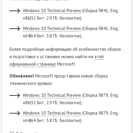
Windows 10 Technical Preview
(Сборка 9841; Eng;
x86|32 бит; 2.9 ГБ; бесплатно);
Windows 10 Technical Preview
(Сборка 9841; Eng;
x64|64 бит; 3.8 ГБ; бесплатно).
Более подробную информацию об особенностях сборок
и подготовке к установке можно найти на
этой
официальной странице
Microsoft.
Обновлено!
Microsoft представила новую сборку
технического превью:
Windows 10 Technical Preview
(Сборка 9879; Eng;
x86|32 бит; 2.9 ГБ; бесплатно);
Windows 10 Technical Preview
(Сборка 9879; Eng;
x64|64 бит; 3.8 ГБ; бесплатно).