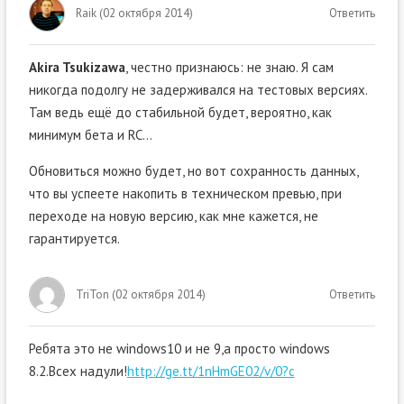
Raik
(
02 октября 2014
)
Ответить
Akira Tsukizawa
, честно признаюсь: не знаю. Я сам
никогда подолгу не задерживался на тестовых версиях.
Там ведь ещё до стабильной будет, вероятно, как
минимум бета и RC…
Обновиться можно будет, но вот сохранность данных,
что вы успеете накопить в техническом превью, при
переходе на новую версию, как мне кажется, не
гарантируется.
TriTon
(
02 октября 2014
)
Ответить
Ребята это не windows10 и не 9,а просто windows
8.2.Всех надули!
http://ge.tt/1nHmGE02/v/0?c