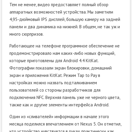
Тем не менее, видео предоставляет полный обзор
аппаратных возможностей устройства. Мы заметили
4,95-дюймовый IPS дисплей, большую камеру на задней
панели и два динамика на нижней. В общем, не так уж и
много сюрпризов.
Работающее на телефоне программное обеспечение не
продемонстрировало нам каких-либо новых функций,
которые приготовлены для Android 4.4 KitKat.
Фотографии показали экран блокировки, домашний
экран и приложения KitKat. Режим Tap to Pay в
настройках можно назвать подталкиванием
пользователей со стороны разработчиков для
подключения NFC. Верхняя панель уже не черного цвета,
также как и другие элементы интерфейса Android.
Один из «сливателей» информации в начале этого
месяца поделился впечатлением от Nexus 5. Он отметил,
что устройство чувствуется в руках практически, как