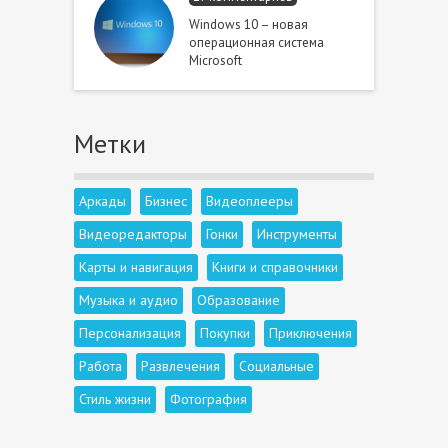
Windows 10 – новая
операционная система
Microsoft
Метки
Аркады
Бизнес
Видеоплееры
Видеоредакторы
Гонки
Инструменты
Карты и навигация
Книги и справочники
Музыка и аудио
Образование
Персонализация
Покупки
Приключения
Работа
Развлечения
Социальные
Стиль жизни
Фотография