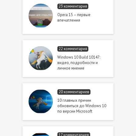
23 комментария
Opera 15 – первые
впечатления
22 комментария
Windows 10 Build 10147:
видео, подробности и
личное мнение
20 комментариев
10 главных причин
обновиться до Windows 10
по версии Microsoft
17 комментариев