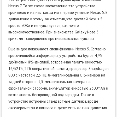
Nexus 7. То же самое впечатление это устройство
произвело и на нас, когда мы впервые увидели Nexus 5. В
дополнение к этому, он отметил, что дисплей Nexus 5
просто «ОК» и не чувствуется, как нечто
высококачественное. При знакомстве Galaxy Note 3
приходят совершенно противоположные чувства.
Еще видео показывает спецификации Nexus 5. Согласно
просочившейся информации, у устройства будет 4,95-
дюймовый IPS-дисплей, встроенная память емкостью
16/32 ГБ, 2 ГБ оперативной памяти, процессор Snapdragon
800 с частотой 2,3 ГГц, 8-мегапиксельная OIS-камера на
задней стороне, 1,3-мегапиксельная камера на
фронтальной стороне, аккумулятор емкостью 2300mAh и
возможность беспроводной подзарядки. Также в
устройство встроены стандартные датчики, вроде
акселерометра и компаса и даже есть датчик давления.