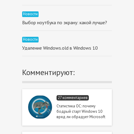
Новости
Выбор ноутбука по экрану: какой лучше?
Новости
Удаление Windows.old в Windows 10
Комментируют:
27 комментариев
Статистика ОС: почему
бодрый старт Windows 10
вряд ли обрадует Microsoft